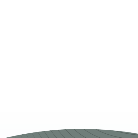
OWER T