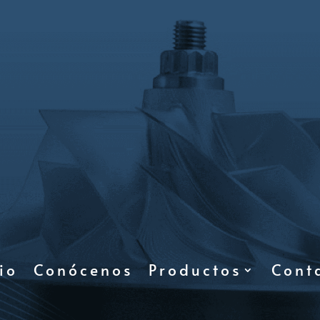
io
Conócenos
Productos
Cont